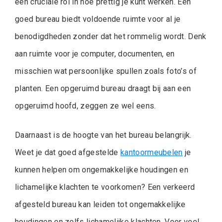
een cruciale rol in hoe prettig je kunt werken. Een
goed bureau biedt voldoende ruimte voor al je
benodigdheden zonder dat het rommelig wordt. Denk
aan ruimte voor je computer, documenten, en
misschien wat persoonlijke spullen zoals foto’s of
planten. Een opgeruimd bureau draagt bij aan een
opgeruimd hoofd, zeggen ze wel eens.
Daarnaast is de hoogte van het bureau belangrijk.
Weet je dat goed afgestelde
kantoormeubelen
je
kunnen helpen om ongemakkelijke houdingen en
lichamelijke klachten te voorkomen? Een verkeerd
afgesteld bureau kan leiden tot ongemakkelijke
houdingen en zelfs lichamelijke klachten. Voor veel