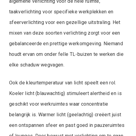
algemene verlichting voor de hele ruimte,
taakverlichting voor specifieke werkplekken en
sfeerverlichting voor een gezellige uitstraling. Het
mixen van deze soorten verlichting zorgt voor een
gebalanceerde en prettige werkomgeving. Niemand
houdt ervan om onder felle TL-buizen te werken die
elke schaduw wegvagen.
Ook de kleurtemperatuur van licht speelt een rol.
Koeler licht (blauwachtig) stimuleert alertheid en is
geschikt voor werkruimtes waar concentratie
belangrijk is. Warmer licht (geelachtig) creëert juist
een ontspannen sfeer en past goed in pauzeruimtes
of lounges. Door bewust met verlichting om te gaan,