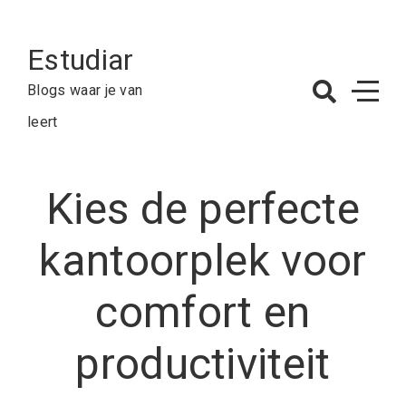
Skip
to
Estudiar
content
Blogs waar je van
leert
Kies de perfecte
kantoorplek voor
comfort en
productiviteit