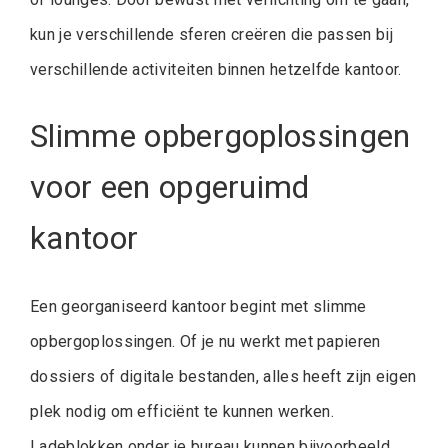
kun je verschillende sferen creëren die passen bij
verschillende activiteiten binnen hetzelfde kantoor.
Slimme opbergoplossingen
voor een opgeruimd
kantoor
Een georganiseerd kantoor begint met slimme
opbergoplossingen. Of je nu werkt met papieren
dossiers of digitale bestanden, alles heeft zijn eigen
plek nodig om efficiënt te kunnen werken.
Ladeblokken onder je bureau kunnen bijvoorbeeld