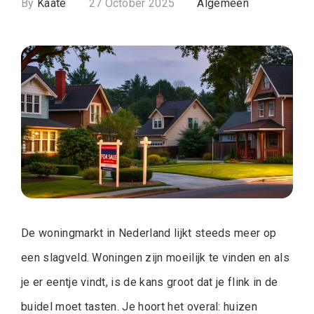
By
Kaate
27 October 2025
Algemeen
De woningmarkt in Nederland lijkt steeds meer op
een slagveld. Woningen zijn moeilijk te vinden en als
je er eentje vindt, is de kans groot dat je flink in de
buidel moet tasten. Je hoort het overal: huizen