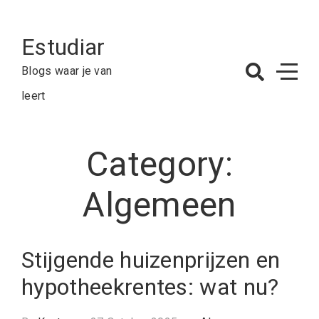
Skip
to
Estudiar
content
Blogs waar je van
leert
Category:
Algemeen
Stijgende huizenprijzen en
hypotheekrentes: wat nu?