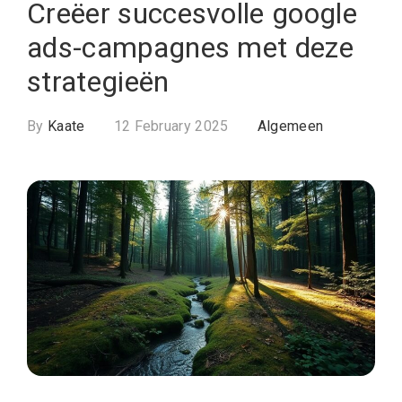
Creëer succesvolle google
ads-campagnes met deze
strategieën
By
Kaate
12 February 2025
Algemeen